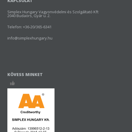
KAPCSOLAT
Simplex Hungary Vagyonvédelmi és Szolgáltató Kft
2040 Budaörs, Gyár u. 2.
Telefon: +36-20/365-6341
info@simplexhungary.hu
KÖVESS MINKET